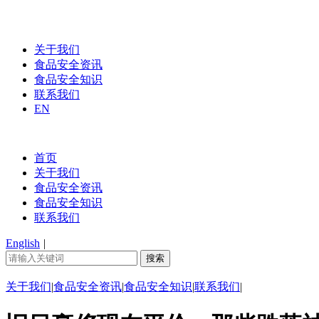
关于我们
食品安全资讯
食品安全知识
联系我们
EN
首页
关于我们
食品安全资讯
食品安全知识
联系我们
English
|
关于我们
|
食品安全资讯
|
食品安全知识
|
联系我们
|