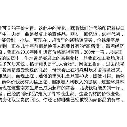
可见的平价甘旨。这此中的变化，藏着我们时代的印记着糊口
中，肉类一曲是餐桌上的豪侈品。网友一回忆道，90年代初，
才能尝到一小块。可现在，超市里的酱鸭随便买，价钱亲平易
到，正在几十年前倒是通俗人想要具有的“高档货”。跟着经济
曾正在2018年刚引进市价格高得离谱，280元一箱，只要正
友四的回忆中，牛蛙曾是宴席上的高档食材，只要正在主要场所才
多70后来说，橘子罐头是“仙人食物”。网友五提到，过去能喝
午餐肉是最受欢送的礼品，母亲会正在特殊时辰才舍得拿出来。
见到。而现正在，通俗的坚果礼盒只需40块，随便可得。虽然
，虽然价钱没有大幅上涨，但跟着人均收入的提拔，这些冰淇淋
而现在这些南方生果已成为超市的常客，几块钱就能买到一斤，
，已经的“豪侈品”走入了寻常苍生家。这些食材的价钱变化，
的变化取宝贵的回忆。你还记得哪些已经被视为豪侈品的食材，