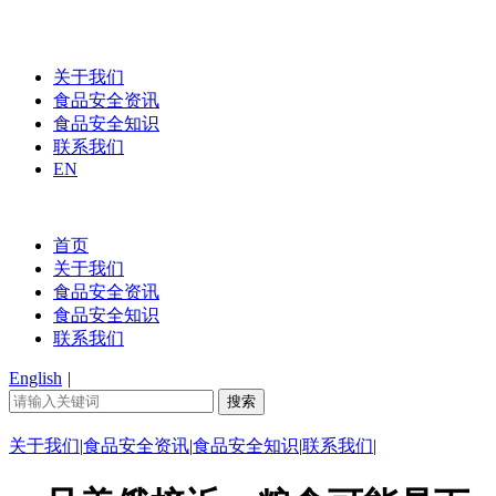
关于我们
食品安全资讯
食品安全知识
联系我们
EN
首页
关于我们
食品安全资讯
食品安全知识
联系我们
English
|
关于我们
|
食品安全资讯
|
食品安全知识
|
联系我们
|