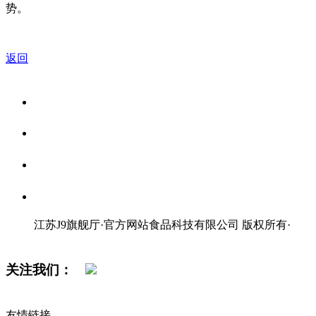
势。
返回
关于我们
食品安全资讯
食品安全知识
联系我们
江苏J9旗舰厅·官方网站食品科技有限公司 版权所有
·
网站地图
关注我们：
友情链接