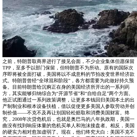
之前，特朗普取商界进行了接见会面，不少企业集体但愿保留
TPP，至多予以部门保留，但特朗普不为所动。原有的国际次
序即将被全面打破，美国将以不成意料的节拍改变世界经济款
式。特朗普曾经“全球混和阶段”，各方都需要为此做好持久预
备。目前特朗普给沉痾正在身的美国经济所开出的一系列药
方，其实能够归纳综合为“开源节省”和“自给自足”两个方面。
他正试图通过一系列政策调整，让更多本钱回归美国本土的出
产制制业和根本设备扶植，借以促使更多美国人参取劳动并创
制价值——不克不及再让别国轻松赔取和消费美国财富。终
究，2008年次贷危机后，也就是奥巴马的八年执政期，美国一
曲没有找到响应体量的危机买单人和泡沫接盘者。相反，美国
的硬实力相对愈加虚弱了。现在，他们终究大白：美国不克不