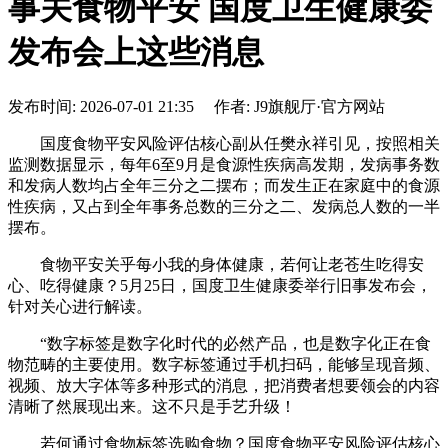
事关食物平安 国度卫生健康委
发布会上这些消息
发布时间: 2026-07-01 21:35 作者: J9旗舰厅·官方网站
国度食物平安风险评估核心副从任樊永祥引见，按照相关
监测数据显示，每年6至9月是食源性疾病高发期，发病事务数
和发病人数均占全年三分之二摆布；而发生正在家庭中的食源
性疾病，又占到全年事务总数的三分之二、发病总人数的一半
摆布。
食物平安关乎每小我的身体健康，若何让老苍生吃得安
心、吃得健康？5月25日，国度卫生健康委举行旧事发布会，
针对关心进行解读。
“数字标签是数字化时代的必然产品，也是数字化正在食
物范畴的主要使用。数字标签通过手机扫码，能够呈现音频、
视频、放大字体等多种形式的消息，把消费者想要领会的内容
清晰了然展现出来。这不只是手艺升级！
若何通过食物标签选购食物？国度食物平安风险评估核心