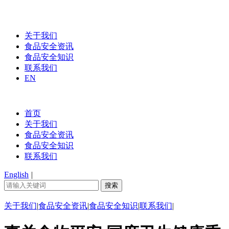
关于我们
食品安全资讯
食品安全知识
联系我们
EN
首页
关于我们
食品安全资讯
食品安全知识
联系我们
English
|
关于我们
|
食品安全资讯
|
食品安全知识
|
联系我们
|