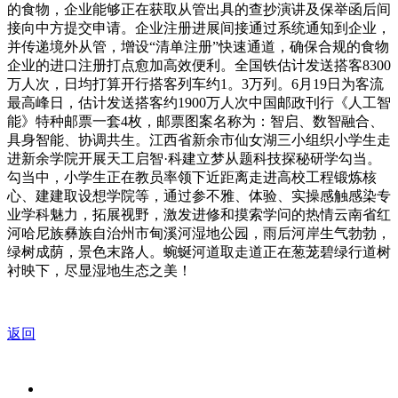
的食物，企业能够正在获取从管出具的查抄演讲及保举函后间
接向中方提交申请。企业注册进展间接通过系统通知到企业，
并传递境外从管，增设“清单注册”快速通道，确保合规的食物
企业的进口注册打点愈加高效便利。全国铁估计发送搭客8300
万人次，日均打算开行搭客列车约1。3万列。6月19日为客流
最高峰日，估计发送搭客约1900万人次中国邮政刊行《人工智
能》特种邮票一套4枚，邮票图案名称为：智启、数智融合、
具身智能、协调共生。江西省新余市仙女湖三小组织小学生走
进新余学院开展天工启智·科建立梦从题科技探秘研学勾当。
勾当中，小学生正在教员率领下近距离走进高校工程锻炼核
心、建建取设想学院等，通过参不雅、体验、实操感触感染专
业学科魅力，拓展视野，激发进修和摸索学问的热情云南省红
河哈尼族彝族自治州市甸溪河湿地公园，雨后河岸生气勃勃，
绿树成荫，景色末路人。蜿蜒河道取走道正在葱茏碧绿行道树
衬映下，尽显湿地生态之美！
返回
关于我们