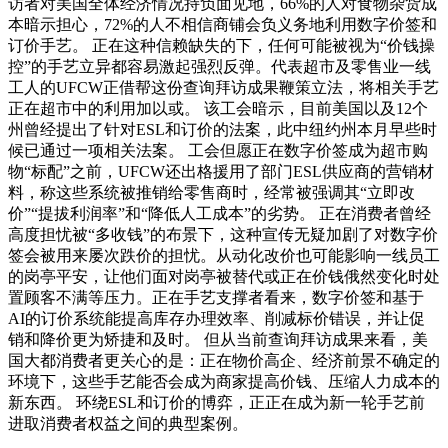
访者对美国全体经济情况持负面见地，66%的人对食物杂货成
本暗示担心，72%的人不相信商铺会负义务地利用数字价签和
订价手艺。 正在这种信赖缺失的下，任何可能被视为“价钱操
控”的手艺立异都容易激起强烈反弹。代表超市及零售业一线
工人的UFCW正借帮这份查询拜访成果鞭策立法，将相关手艺
正在超市中的利用加以或。 该工会暗示，目前美国以及12个
州曾经提出了针对ESL和订价的法案，此中纽约州本月早些时
候已通过一项相关法案。 工会但愿正在数字价签成为超市购
物“标配”之前，UFCW还出格援用了部门ESL供应商的营销材
料，称这些系统被推销给零售商时，经常被强调其“立即改
价”“提拔利润率”和“降低人工成本”的劣势。 正在消费者曾经
高度担忧被“多收钱”的布景下，这种宣传无疑加剧了对数字价
签会被用来屡次跌价的担忧。从动化改价也可能影响一线员工
的岗亭平安，让他们面对岗亭被替代或正在价钱俄然变化时处
置顾客不满等压力。正在手艺支撑者看来，数字价签和基于
AI的订价系统能提高库存办理效率、削减标价错误，并让促
销和降价更为矫捷和及时。 但从当前查询拜访成果来看，美
国大都消费者更关心的是：正在物价高企、经济前景不确定的
环境下，这些手艺能否会成为商家提高价钱、压缩人力成本的
新东西。 环绕ESL和订价的博弈，正正在成为新一轮手艺前
进取消费者权益之间的典型案例。