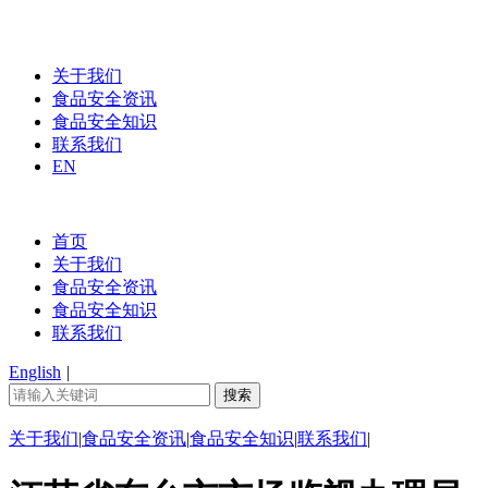
关于我们
食品安全资讯
食品安全知识
联系我们
EN
首页
关于我们
食品安全资讯
食品安全知识
联系我们
English
|
关于我们
|
食品安全资讯
|
食品安全知识
|
联系我们
|