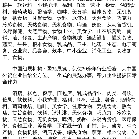
糖果、软饮料、小我护理、福利、B2b、营业、餐食、酒精饮
料、葡萄栽培、酿酒学、咖啡、美食学、健康食物、无机食
物、熟食店、甘旨食物、饮料、冰淇淋、天然食物、巧克力、
冷冻食物、天然食物、无机食物、啤酒、奶酪、从动售货机、
医疗保健、天然产物、食物工业、美食学、正在线营销、商
铺、油、修复、生态产物、食物机械、酒店设备、罐头食物、
蔬菜、生果、根本食物、乳成品、卫生、地窖、生态、电子商
务、企业家、品尝会、炊事、中小企业、消化工业、食物加
工、食物。
中国组展机构：盈拓展览，凭仗20余年行业经验，为中国
外贸企业供给全方位、一坐式的展览办事。帮力企业提拔国际
合作力。
酒店、糕点、餐厅、面包店、乳成品行业、肉类、餐饮、
糖果、软饮料、小我护理、福利、B2b、营业、餐食、酒精饮
料、葡萄栽培、咖啡、美食学、健康食物、无机食物、熟食
店、甘旨食物、饮料、冰淇淋、天然食物、巧克力、冷冻食
物、天然食物、无机食物、啤酒、奶酪、从动售货机、医疗保
健、食物工业、美食学、正在线营销、商铺、油、修复、生态
产物、食物机械、酒店设备、罐头食物、蔬菜、根本食物、乳
成品、卫生、养分、地窖、生态、电子商务、企业家、品尝