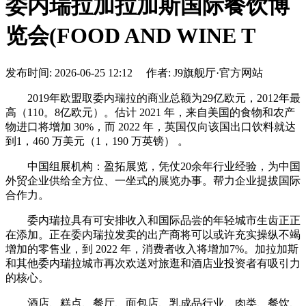
委内瑞拉加拉加斯国际餐饮博
览会(FOOD AND WINE T
发布时间: 2026-06-25 12:12 作者: J9旗舰厅·官方网站
2019年欧盟取委内瑞拉的商业总额为29亿欧元，2012年最
高（110。8亿欧元）。估计 2021 年，来自美国的食物和农产
物进口将增加 30%，而 2022 年，英国仅向该国出口饮料就达
到1，460 万美元（1，190 万英镑） 。
中国组展机构：盈拓展览，凭仗20余年行业经验，为中国
外贸企业供给全方位、一坐式的展览办事。帮力企业提拔国际
合作力。
委内瑞拉具有可安排收入和国际品尝的年轻城市生齿正正
在添加。正在委内瑞拉发卖的出产商将可以或许充实操纵不竭
增加的零售业，到 2022 年，消费者收入将增加7%。加拉加斯
和其他委内瑞拉城市再次欢送对旅逛和酒店业投资者有吸引力
的核心。
酒店、糕点、餐厅、面包店、乳成品行业、肉类、餐饮、