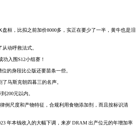
。
X盘桓，比拟之前加价8000多，实正在要少了一半，黄牛也是泪
了从动呼救法式。
功入围S12小组赛！
插槽位的身段比公版还要苗条一些。
剧了马斯克朝四暮三的名声。
200元以内。
律例尺度和产物特征，合规利用食物添加剂，而且按标识清
3 年本钱收入的大幅下调，来岁 DRAM 出产位元的年增加率