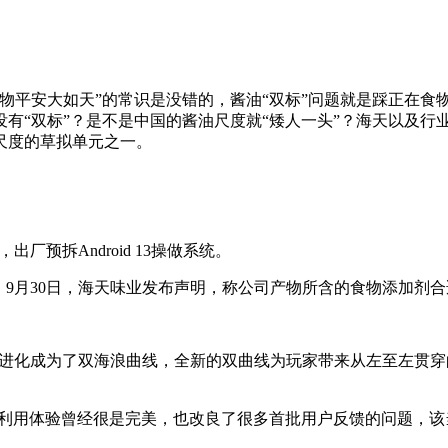
平安大如天”的常识是没错的，酱油“双标”问题就是踩正在食
“双标”？是不是中国的酱油尺度就“矮人一头”？海天以及行业
尺度的草拟单元之一。
厂预拆Android 13操做系统。
9月30日，海天味业发布声明，称公司产物所含的食物添加剂合
眼进化成为了双海浪曲线，全新的双曲线为玩家带来从左至左贯穿
个利用体验曾经很是完美，也改良了很多首批用户反馈的问题，