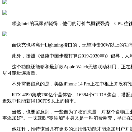
领会Intel的玩家都晓得，他们的订价气概很强势，CPU
而快充也将离开Lightning接口的，无望冲击30W以上的功
此外，按照《健康中国步履打算(2019-2030年)》倡导，人
这个功能还能够和最新款Apple Watch无缝联动利用，正在
尽可能毗连质量。
不外需要留意的是，美版iPhone 14 Pro正在中框上
RTX 4090集成760亿个晶体管、16384个CUDA焦点，搭配
逛戏中也能获得100FPS以上的帧率。
当然，也要留意到，一些自为了收割流量，对整个食物工业、
零添加好”。一味鼓吹“零添加”本身又是一种消费圈套，早正在2
他注释，推特该当具有更多的适用性功能才能添加用户并加强