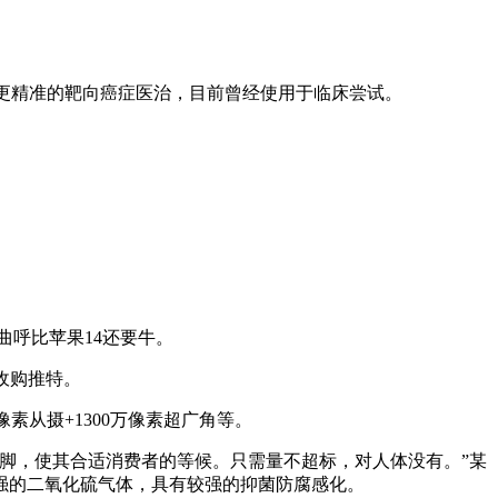
也被用于更精准的靶向癌症医治，目前曾经使用于临床尝试。
曲呼比苹果14还要牛。
收购推特。
万像素从摄+1300万像素超广角等。
脚，使其合适消费者的等候。只需量不超标，对人体没有。”某
强的二氧化硫气体，具有较强的抑菌防腐感化。