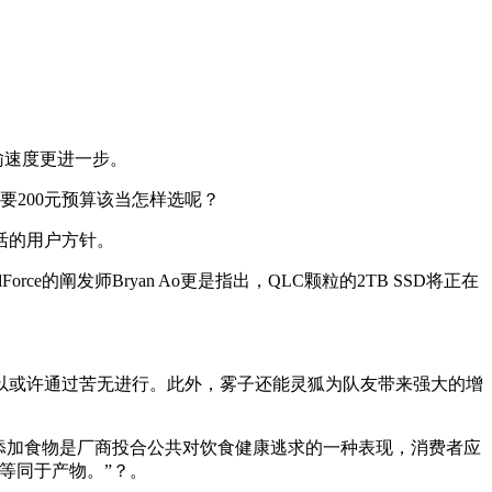
传输速度更进一步。
要200元预算该当怎样选呢？
活的用户方针。
的阐发师Bryan Ao更是指出，QLC颗粒的2TB SSD将正在
或许通过苦无进行。此外，雾子还能灵狐为队友带来强大的增
添加食物是厂商投合公共对饮食健康逃求的一种表现，消费者应
等同于产物。”？。