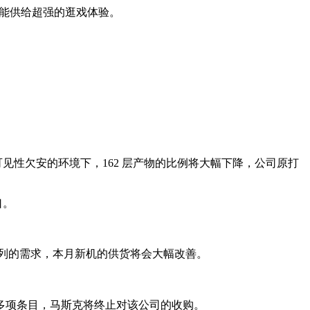
ps，能供给超强的逛戏体验。
可见性欠安的环境下，162 层产物的比例将大幅下降，公司原打
口。
系列的需求，本月新机的供货将会大幅改善。
多项条目，马斯克将终止对该公司的收购。