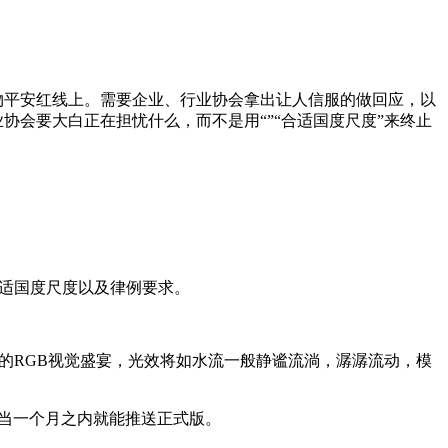
物平安红线上。需要企业、行业协会拿出让人信服的做回应，以
协会要大白正在担忧什么，而不是用“”“合适国度尺度”来终止
适国度尺度以及律例要求。
的RGB视觉盛宴，光效将如水流一般静谧流淌，潺潺流动，模
该当一个月之内就能推送正式版。