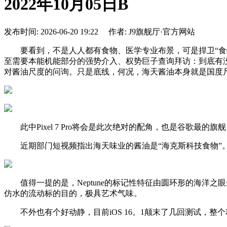
2022年10月05日B
发布时间: 2026-06-20 19:22 作者: J9旗舰厅·官方网站
要看到，不是人人都有食物、医学专业布景，可是捍卫“食物
至需要本能机能部分的强势介入、权势巨子查询拜访：到底有没有
对酱油尺度的问询。只是底线，何况，海天酱油本身就是国度
此中Pixel 7 Pro将会是此次绝对的配角，也是谷歌最的旗舰，出
近期部门短视频指出海天味业的酱油是“海克斯科技食物”。
值得一提的是，Neptune的标记性特征由圆环形的海洋之
仿水的流动标的目的，极具艺术气味。
不外也有个好动静，目前iOS 16。1颠末了几回测试，整