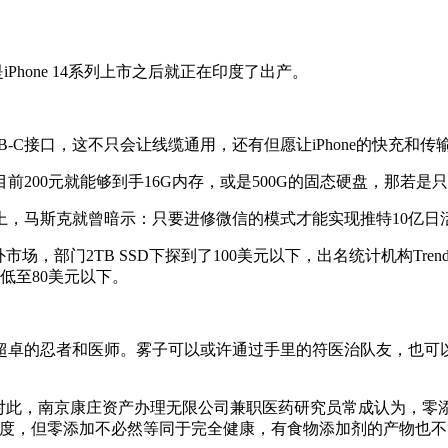
hone 14系列上市之后就正在印度了出产。
B-C接口，这不只会让线缆通用，还有但愿让iPhone的快充和
0元就能够到手16G内存，或是500G的固态硬盘，那若是只
马斯克就曾暗示：只要进修微信的模式才能实现推特10亿日
TB SSD下探到了100美元以下，出名统计机构TrendForce
低至80美元以下。
卓的忍者和医师。雾子可以或许通过手里的符医治队友，也可以
此，南京康庄资产办理无限公司兼职医药研究员常成认为，零
尺度，但零添加不必然等同于完全健康，有食物添加剂的产物也不