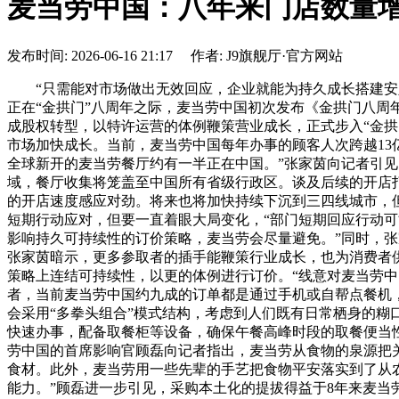
麦当劳中国：八年来门店数量
发布时间: 2026-06-16 21:17 作者: J9旗舰厅·官方网站
“只需能对市场做出无效回应，企业就能为持久成长搭建安定
正在“金拱门”八周年之际，麦当劳中国初次发布《金拱门八周
成股权转型，以特许运营的体例鞭策营业成长，正式步入“金拱
市场加快成长。当前，麦当劳中国每年办事的顾客人次跨越13
全球新开的麦当劳餐厅约有一半正在中国。”张家茵向记者引见，
域，餐厅收集将笼盖至中国所有省级行政区。谈及后续的开店打算
的开店速度感应对劲。将来也将加快持续下沉到三四线城市，
短期行动应对，但要一直着眼大局变化，“部门短期回应行动
影响持久可持续性的订价策略，麦当劳会尽量避免。”同时，
张家茵暗示，更多参取者的插手能鞭策行业成长，也为消费者
策略上连结可持续性，以更的体例进行订价。“线意对麦当劳
者，当前麦当劳中国约九成的订单都是通过手机或自帮点餐机，
会采用“多拳头组合”模式结构，考虑到人们既有日常栖身的
快速办事，配备取餐柜等设备，确保午餐高峰时段的取餐便当性
劳中国的首席影响官顾磊向记者指出，麦当劳从食物的泉源把
食材。此外，麦当劳用一些先辈的手艺把食物平安落实到了从农
能力。”顾磊进一步引见，采购本土化的提拔得益于8年来麦当