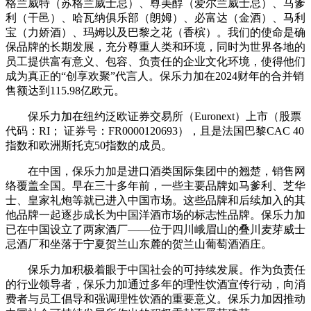
格兰威特（苏格兰威士忌）、尊美醇（爱尔兰威士忌）、马爹
利（干邑）、哈瓦纳俱乐部（朗姆）、必富达（金酒）、马利
宝（力娇酒）、玛姆以及巴黎之花（香槟）。我们的使命是确
保品牌的长期发展，充分尊重人类和环境，同时为世界各地的
员工提供富有意义、包容、负责任的企业文化环境，使得他们
成为真正的“创享欢聚”代言人。保乐力加在2024财年的合并销
售额达到115.98亿欧元。
保乐力加在纽约泛欧证券交易所（Euronext）上市（股票
代码：RI； 证券号：FR0000120693），且是法国巴黎CAC 40
指数和欧洲斯托克50指数的成员。
在中国，保乐力加是进口酒类国际集团中的翘楚，销售网
络覆盖全国。早在三十多年前，一些主要品牌如马爹利、芝华
士、皇家礼炮等就已进入中国市场。这些品牌和后续加入的其
他品牌一起逐步成长为中国洋酒市场的标志性品牌。保乐力加
已在中国设立了两家酒厂——位于四川峨眉山的叠川麦芽威士
忌酒厂和坐落于宁夏贺兰山东麓的贺兰山葡萄酒酒庄。
保乐力加积极着眼于中国社会的可持续发展。作为负责任
的行业领导者，保乐力加通过多年的理性饮酒宣传行动，向消
费者与员工倡导和强调理性饮酒的重要意义。保乐力加因推动