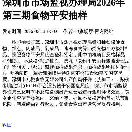
深圳市市场监视办理局2026年
第三期食物平安抽样
发布时间: 2026-06-13 19:02 作者: J9旗舰厅·官方网站
按照抽检打算，深圳市市场监视办理局组织抽检保健食
物、糕点、肉成品、乳成品、速冻食物等26类食物422批次样
品。按照食物平安尺度查验和鉴定，此中抽检项目及格样品
419批次、不及格样品3批次。按照《食物平安抽样查验办理法
子》等相关，现公开监视抽检成果消息，抽检成果明细见附件
1。大肠菌群、单核细胞增生特氏菌不合适食物平安国度尺
度。深圳市礼悦食物无限公司出产的鸡仔饼（热加工），酸价
(以脂肪计)(KOH)不合适食物平安国度尺度。深圳市市场监视
办理局已及时对不及格食物出产运营者进行查询拜访处置，责
令企业查清产物流向，采纳下架、召回不及格产物等办法节制
风险，阐发缘由进行整改，督促食物出产运营者履行权利。
返回