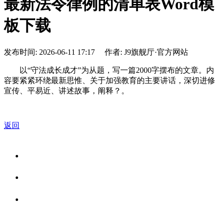
最新法令律例的清单表Word模
板下载
发布时间: 2026-06-11 17:17 作者: J9旗舰厅·官方网站
以“守法成长成才”为从题，写一篇2000字摆布的文章。内
容要紧紧环绕最新思惟、关于加强教育的主要讲话，深切进修
宣传、平易近、讲述故事，阐释？。
返回
关于我们
食品安全资讯
食品安全知识