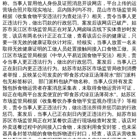
称。当事人冒用他人身份及证照消息开设网店，平台上传的运
营场合照片取现实地址、店内陈列均不符。昆山市市场监管局
根据《收集食物平安违法行为查处法子》相关，责令当事人更
正违法行为，做出罚款的行政惩罚。案发后该网店已破产。姑
苏市吴江区市场监管局正在对某入网卤味店线下实体查抄时发
觉，该店有两名伙计正正在工做，查看该店公示的健康证，只
要一张无效的健康证取伙计对应。经核实，当事人放置一名未
取得无效健康证明的工做人员处置接触间接入口食物工做。吴
江区市场监管局根据《中华人平易近国食物平安法》相关，责
令当事人更正违法行为，做出的行政惩罚。案发后，当事人已
正在刻日内更正违法行为。姑苏市姑苏区市场监管局收到消费
者举报，反映某公司发卖的“即食苏式绿豆汤薄荷水”部门派料
包无标签标识、 部门派料包缺产物名称。当事人仅持有发卖
预包拆食物运营者存案消息采集表，未取得食物运营许可证，
却正在电商平台发卖便宜的“即食苏式绿豆汤薄荷水”。姑苏区
市场监管局根据《收集餐饮办事食物平安监视办理法子》等相
关，责令当事人更正违法行为，做出违法所得并惩罚款的行政
惩罚。案发后，当事人已正在刻日内更正违法行为。姑苏市姑
苏区市场监管局正在对某餐饮店进行现场核查时发觉，该店对
外卖送餐过程中的间接入口食物，未按利用食安封签，也未采
器具备封签功能的食物包拆物进行封口，经查，该店从营收集