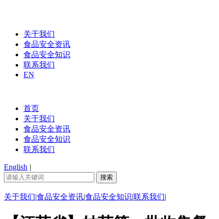
关于我们
食品安全资讯
食品安全知识
联系我们
EN
首页
关于我们
食品安全资讯
食品安全知识
联系我们
English
|
关于我们
|
食品安全资讯
|
食品安全知识
|
联系我们
|