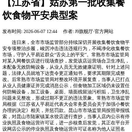
【江苏省】姑苏第一批收集餐
饮食物平安典型案
发布时间: 2026-06-07 12:44 作者: J9旗舰厅·官方网站
连日来，全市市场监管部分持续深切开展收集餐饮食物平
安专项整治步履，峻厉冲击违法违规行为，不竭净化收集餐饮
市场，守护人平易近群众“舌尖上的平安”。常熟市市场监管局
对某入网餐饮店进行现场查抄，发觉该店运营场合卫生净乱，
未配备无效防蝇设备，从业人员无无效健康证明。针对上述问
题，法律人员就地下达责令更正通知书，要求其期限完成整
改。后常熟市市场监管局对整改环境开展复查，当事人已打点
从业人员健康证并完成消息公示，但食物加工区域仍未设置任
何防蝇设备，加工设备、桌面、墙面残留油污积垢，卫生净乱
问题未见整改，形成过期不更正的违法景象。常熟市市场监管
局根据《江苏省人平易近代表大会常务委员会关于加强小餐饮
办理的决定》相关，并惩罚款。昆山市市场监管局按照举报线
索，对昆山市陆家镇某水饺店进行查抄，当事人店内公示有停
业执照及食物运营许可证，进一步核查后发觉，其正在平台开
设网店公示的停业执照及食物运营许可证名称为他人证照名