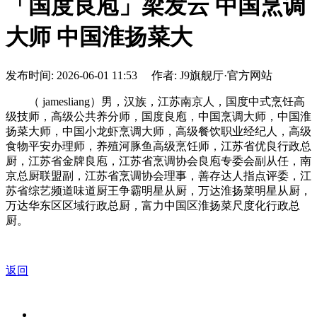
「国度良庖」梁发云 中国烹调
大师 中国淮扬菜大
发布时间: 2026-06-01 11:53 作者: J9旗舰厅·官方网站
（ jamesliang）男，汉族，江苏南京人，国度中式烹饪高
级技师，高级公共养分师，国度良庖，中国烹调大师，中国淮
扬菜大师，中国小龙虾烹调大师，高级餐饮职业经纪人，高级
食物平安办理师，养殖河豚鱼高级烹饪师，江苏省优良行政总
厨，江苏省金牌良庖，江苏省烹调协会良庖专委会副从任，南
京总厨联盟副，江苏省烹调协会理事，善存达人指点评委，江
苏省综艺频道味道厨王争霸明星从厨，万达淮扬菜明星从厨，
万达华东区区域行政总厨，富力中国区淮扬菜尺度化行政总
厨。
返回
关于我们