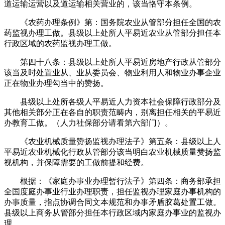
道运输运营以及道运输相关营业的，该当恪守本条例。
《农药办理条例》第：国务院农业从管部分担任全国的农
药监视办理工做。县级以上处所人平易近农业从管部分担任本
行政区域的农药监视办理工做。
第四十八条：县级以上处所人平易近房地产行政从管部分
该当及时处置业从、业从委员会、物业利用人和物业办事企业
正在物业办理勾当中的赞扬。
县级以上处所各级人平易近人力资本社会保障行政部分及
其他相关部分正在各自的职责范畴内，别离担任相关的平易近
办教育工做。（人力社保部分请看第六部门）。
《农业机械质量赞扬监视办理法子》第五条：县级以上人
平易近农业机械化行政从管部分该当明白农业机械质量赞扬监
视机构，并保障需要的工做前提和经费。
根据：《家庭办事业办理暂行法子》第四条：商务部承担
全国度庭办事业行业办理职责，担任监视办理家庭办事机构的
办事质量，指点协调合同文本规范和办事矛盾胶葛处置工做。
县级以上商务从管部分担任本行政区域内家庭办事业的监视办
理。