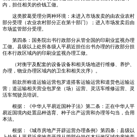
内，担任相关的价钱工做。
这类胶葛受理分两种环境：未进入市场发卖的由农业农村
部分受理（农业农村部分正在第十部门）；进入市场发卖后由
市场监管部分受理。
第四条：国务院出书行政部分从管全国的印刷业监视办理
工做。县级以上处所各级人平易近担任出书办理的行政部分担
任本行政区域内的印刷业监视办理工做。
（对衡宇及配套的设备设备和相关场地进行维修、养护、
办理，物业办理区域内的卫生和相关次序）。
前款所称道运输运营包罗道搭客运输运营和道货色运输运
营；道运输相关营业包罗坐（场）运营、灵活车维修运营、灵
活车驾驶员培训。
根据：《中华人平易近国种子法》第二条：正在中华人平
易近国境内处置品种选育、种子出产运营和办理等勾当，合用
本法。
根据：《城市房地产开辟运营办理条例》第四条：县级以
上处所人平易近房地产开辟从管部分担任本行政区域内房地产