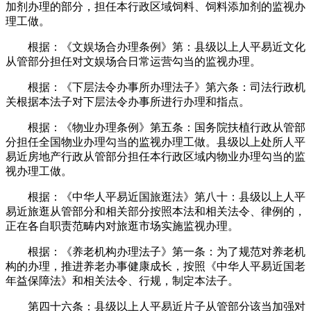
加剂办理的部分，担任本行政区域饲料、饲料添加剂的监视办
理工做。
根据：《文娱场合办理条例》第：县级以上人平易近文化
从管部分担任对文娱场合日常运营勾当的监视办理。
根据：《下层法令办事所办理法子》第六条：司法行政机
关根据本法子对下层法令办事所进行办理和指点。
根据：《物业办理条例》第五条：国务院扶植行政从管部
分担任全国物业办理勾当的监视办理工做。县级以上处所人平
易近房地产行政从管部分担任本行政区域内物业办理勾当的监
视办理工做。
根据：《中华人平易近国旅逛法》第八十：县级以上人平
易近旅逛从管部分和相关部分按照本法和相关法令、律例的，
正在各自职责范畴内对旅逛市场实施监视办理。
根据：《养老机构办理法子》第一条：为了规范对养老机
构的办理，推进养老办事健康成长，按照《中华人平易近国老
年益保障法》和相关法令、行规，制定本法子。
第四十六条：县级以上人平易近片子从管部分该当加强对