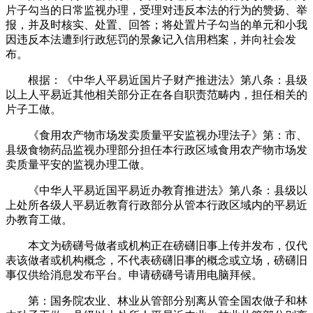
片子勾当的日常监视办理，受理对违反本法的行为的赞扬、举
报，并及时核实、处置、回答；将处置片子勾当的单元和小我
因违反本法遭到行政惩罚的景象记入信用档案，并向社会发
布。
根据：《中华人平易近国片子财产推进法》第八条：县级
以上人平易近其他相关部分正在各自职责范畴内，担任相关的
片子工做。
《食用农产物市场发卖质量平安监视办理法子》第：市、
县级食物药品监视办理部分担任本行政区域食用农产物市场发
卖质量平安的监视办理工做。
《中华人平易近国平易近办教育推进法》第八条：县级以
上处所各级人平易近教育行政部分从管本行政区域内的平易近
办教育工做。
本文为磅礴号做者或机构正在磅礴旧事上传并发布，仅代
表该做者或机构概念，不代表磅礴旧事的概念或立场，磅礴旧
事仅供给消息发布平台。申请磅礴号请用电脑拜候。
第：国务院农业、林业从管部分别离从管全国农做子和林