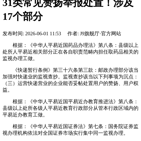
31类常见赞扬举报处置！涉及
17个部分
发布时间: 2026-06-01 11:53 作者: J9旗舰厅·官方网站
根据：《中华人平易近国药品办理法》第八条：县级以上
处所人平易近相关部分正在各自职责范畴内担任取药品相关的
监视办理工做。
《快递暂行条例》第三十六条第三款：邮政办理部分该当
加强对快递业的监视查抄。监视查抄该当以下列事项为沉点：
（三）运营快递营业的企业能否妥帖处置用户的赞扬、用户权
益。
根据：《中华人平易近国平易近办教育推进法》第八条：
县级以上处所各级人平易近教育行政部分从管本行政区域内的
平易近办教育工做。
根据：《中华人平易近国证券法》第七条：国务院证券监
视办理机构依法对全国证券市场实行集中同一监视办理。