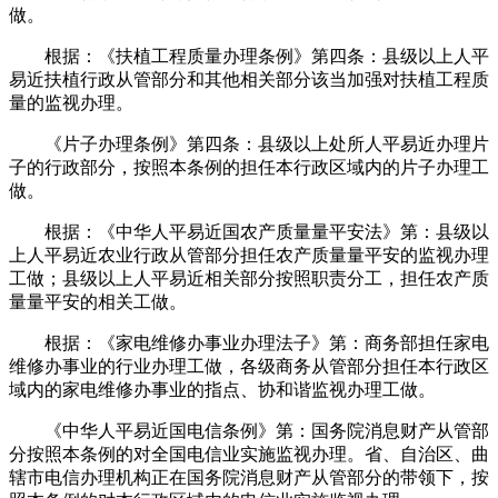
做。
根据：《扶植工程质量办理条例》第四条：县级以上人平
易近扶植行政从管部分和其他相关部分该当加强对扶植工程质
量的监视办理。
《片子办理条例》第四条：县级以上处所人平易近办理片
子的行政部分，按照本条例的担任本行政区域内的片子办理工
做。
根据：《中华人平易近国农产质量量平安法》第：县级以
上人平易近农业行政从管部分担任农产质量量平安的监视办理
工做；县级以上人平易近相关部分按照职责分工，担任农产质
量量平安的相关工做。
根据：《家电维修办事业办理法子》第：商务部担任家电
维修办事业的行业办理工做，各级商务从管部分担任本行政区
域内的家电维修办事业的指点、协和谐监视办理工做。
《中华人平易近国电信条例》第：国务院消息财产从管部
分按照本条例的对全国电信业实施监视办理。省、自治区、曲
辖市电信办理机构正在国务院消息财产从管部分的带领下，按