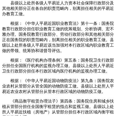
县级以上处所各级人平易近人力资本社会保障行政部分及
其他相关部分正在各自的职责范畴内，别离担任相关的平易近
办教育工做。
根据：《中华人平易近国职业教育法》第十一条：国务院
教育行政部分担任职业教育工做的统筹规划、分析协调、宏不
雅办理。国务院教育行政部分、劳动行政部分和其他相关部分
正在国务院的职责范畴内，别离担任相关的职业教育工做。县
级以上处所各级人平易近该当加强对本行政区域内职业教育工
做的带领、统筹协和谐督导评估。
根据：《医疗机构办理条例》第五条：国务院卫生行政部
分担任全国医疗机构的监视办理工做。县级以上处所人平易近
卫生行政部分担任本行政区域内医疗机构的监视办理工做。
根据：《中华人平易近国动物防疫法》第九条：国务院农
业农村从管部分从管全国的动物防疫工做。县级以上处所人平
易近农业农村从管部分从管本行政区域的动物防疫工做。
《商品衡宇租赁办理法子》第四条：国务院住房和城乡扶
植从管部分担任全国衡宇租赁的指点和监视工做。县级以上处
所人平易近扶植（房地产）从管部分担任本行政区域内衡宇租