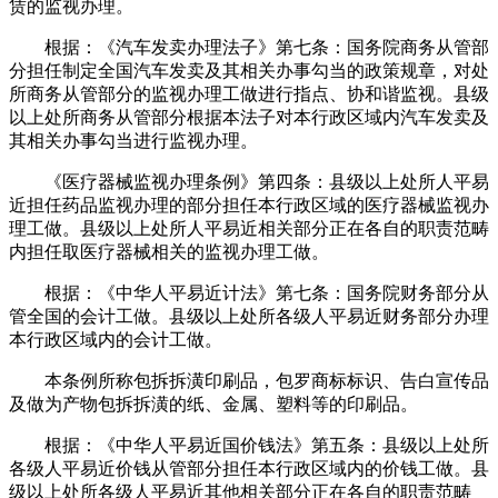
赁的监视办理。
根据：《汽车发卖办理法子》第七条：国务院商务从管部
分担任制定全国汽车发卖及其相关办事勾当的政策规章，对处
所商务从管部分的监视办理工做进行指点、协和谐监视。县级
以上处所商务从管部分根据本法子对本行政区域内汽车发卖及
其相关办事勾当进行监视办理。
《医疗器械监视办理条例》第四条：县级以上处所人平易
近担任药品监视办理的部分担任本行政区域的医疗器械监视办
理工做。县级以上处所人平易近相关部分正在各自的职责范畴
内担任取医疗器械相关的监视办理工做。
根据：《中华人平易近计法》第七条：国务院财务部分从
管全国的会计工做。县级以上处所各级人平易近财务部分办理
本行政区域内的会计工做。
本条例所称包拆拆潢印刷品，包罗商标标识、告白宣传品
及做为产物包拆拆潢的纸、金属、塑料等的印刷品。
根据：《中华人平易近国价钱法》第五条：县级以上处所
各级人平易近价钱从管部分担任本行政区域内的价钱工做。县
级以上处所各级人平易近其他相关部分正在各自的职责范畴