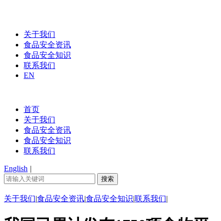
关于我们
食品安全资讯
食品安全知识
联系我们
EN
首页
关于我们
食品安全资讯
食品安全知识
联系我们
English
|
关于我们
|
食品安全资讯
|
食品安全知识
|
联系我们
|