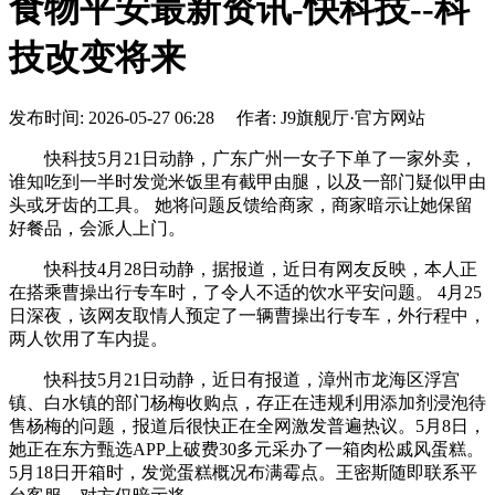
食物平安最新资讯-快科技--科
技改变将来
发布时间: 2026-05-27 06:28 作者: J9旗舰厅·官方网站
快科技5月21日动静，广东广州一女子下单了一家外卖，
谁知吃到一半时发觉米饭里有截甲由腿，以及一部门疑似甲由
头或牙齿的工具。 她将问题反馈给商家，商家暗示让她保留
好餐品，会派人上门。
快科技4月28日动静，据报道，近日有网友反映，本人正
在搭乘曹操出行专车时，了令人不适的饮水平安问题。 4月25
日深夜，该网友取情人预定了一辆曹操出行专车，外行程中，
两人饮用了车内提。
快科技5月21日动静，近日有报道，漳州市龙海区浮宫
镇、白水镇的部门杨梅收购点，存正在违规利用添加剂浸泡待
售杨梅的问题，报道后很快正在全网激发普遍热议。5月8日，
她正在东方甄选APP上破费30多元采办了一箱肉松戚风蛋糕。
5月18日开箱时，发觉蛋糕概况布满霉点。王密斯随即联系平