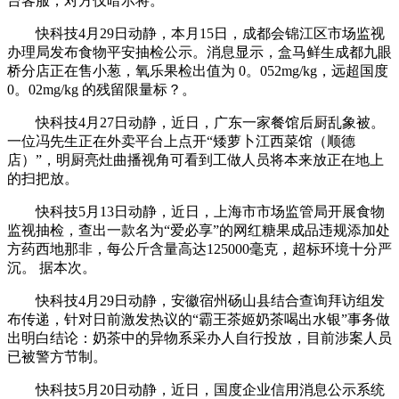
台客服，对方仅暗示将。
快科技4月29日动静，本月15日，成都会锦江区市场监视
办理局发布食物平安抽检公示。消息显示，盒马鲜生成都九眼
桥分店正在售小葱，氧乐果检出值为 0。052mg/kg，远超国度
0。02mg/kg 的残留限量标？。
快科技4月27日动静，近日，广东一家餐馆后厨乱象被。
一位冯先生正在外卖平台上点开“矮萝卜江西菜馆（顺德
店）”，明厨亮灶曲播视角可看到工做人员将本来放正在地上
的扫把放。
快科技5月13日动静，近日，上海市市场监管局开展食物
监视抽检，查出一款名为“爱必享”的网红糖果成品违规添加处
方药西地那非，每公斤含量高达125000毫克，超标环境十分严
沉。 据本次。
快科技4月29日动静，安徽宿州砀山县结合查询拜访组发
布传递，针对日前激发热议的“霸王茶姬奶茶喝出水银”事务做
出明白结论：奶茶中的异物系采办人自行投放，目前涉案人员
已被警方节制。
快科技5月20日动静，近日，国度企业信用消息公示系统