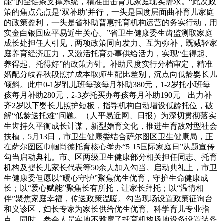
能”的全链条支撑系统，精准曲击育儿家庭现实需求。“此次政
策的焦点亮点是‘双补助’并行，一头是国度层面曲补育儿家庭
的政策盈利，一头是省补助普惠托育机构运营的务实行动，用
实金白银回应平易近生关心。”省卫生健康委生齿监测取家庭
成长处担任人引见，两项政策同向发力、互为弥补，既减轻家
庭养育经济压力，又激活托育办事供给活力，实现“生得起、
养得起、托得好”的政策方针。补助尺度实行分档审定，精准
婚配分歧春秋段照护成本取师生配比差别，沉点向低龄婴长儿
倾斜。此中0-1岁乳儿班每孩每月补助380元，1-2岁托小班每
孩每月补助280元，2-3岁托买办每孩每月补助190元，出力补
齐2岁以下婴长儿照护短板，指导机构自动增设低龄托位，破
解“低龄送托难”问题。（人平易近网、日报）为深切贯彻落实
生齿持久平衡成长计谋，新型婚育文化，推进生育敌对型社会
扶植，5月13日，市卫生健康委结合萨尔图区卫生健康局，正
在萨尔图区巾帼尚德托育核心举办“5·15国际家庭日”从题宣传
勾当启动典礼。市、区两级卫生健康部分相关担任同志、托育
机构及婴长儿家长代表等50余人加入勾当。启动典礼上，市卫
生健康委但愿以“暖心守护”聚焦优生优育，守护生命健康成
长；以“爱心赋能”聚焦长有所托，让家长拜托；以“温情相
伴”聚焦家庭幸福，传送政策温暖。勾当现场设置政策征询台
和义诊区，妇长专家为家长供给优生优育、科学育儿专业指
点。同时，参会人员实地不雅摩了托育机构场地设备设置装备