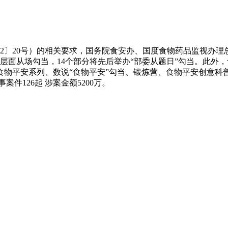
〕20号）的相关要求，国务院食安办、国度食物药品监视办理总
方层面从场勾当，14个部分将先后举办“部委从题日”勾当。此
物平安系列、数说“食物平安”勾当、锻炼营、食物平安创意科普
件126起 涉案金额5200万。