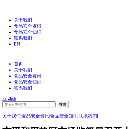
关于我们
食品安全资讯
食品安全知识
联系我们
EN
首页
关于我们
食品安全资讯
食品安全知识
联系我们
English
|
关于我们
|
食品安全资讯
|
食品安全知识
|
联系我们
|