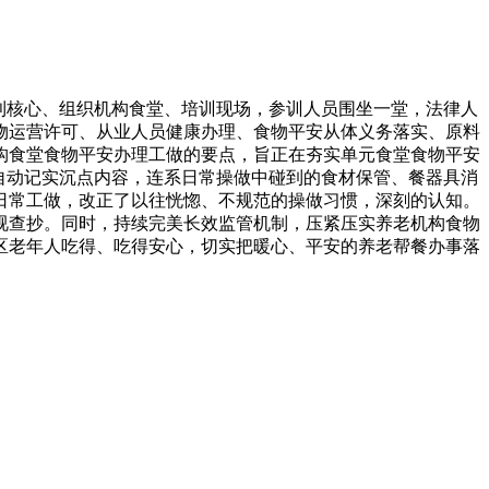
利核心、组织机构食堂、培训现场，参训人员围坐一堂，法律人
物运营许可、从业人员健康办理、食物平安从体义务落实、原料
构食堂食物平安办理工做的要点，旨正在夯实单元食堂食物平安
自动记实沉点内容，连系日常操做中碰到的食材保管、餐器具消
日常工做，改正了以往恍惚、不规范的操做习惯，深刻的认知。
视查抄。同时，持续完美长效监管机制，压紧压实养老机构食物
区老年人吃得、吃得安心，切实把暖心、平安的养老帮餐办事落