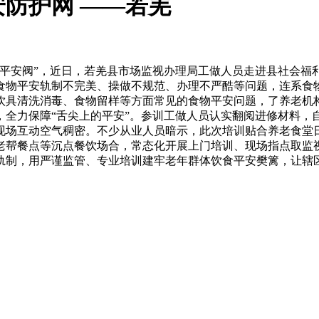
防护网 ——若羌
安阀”，近日，若羌县市场监视办理局工做人员走进县社会福
食物平安轨制不完美、操做不规范、办理不严酷等问题，连系食
饮具清洗消毒、食物留样等方面常见的食物平安问题，了养老机
，全力保障“舌尖上的平安”。参训工做人员认实翻阅进修材料，
现场互动空气稠密。不少从业人员暗示，此次培训贴合养老食堂
老帮餐点等沉点餐饮场合，常态化开展上门培训、现场指点取监
轨制，用严谨监管、专业培训建牢老年群体饮食平安樊篱，让辖