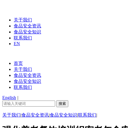
关于我们
食品安全资讯
食品安全知识
联系我们
EN
首页
关于我们
食品安全资讯
食品安全知识
联系我们
English
|
关于我们
|
食品安全资讯
|
食品安全知识
|
联系我们
|