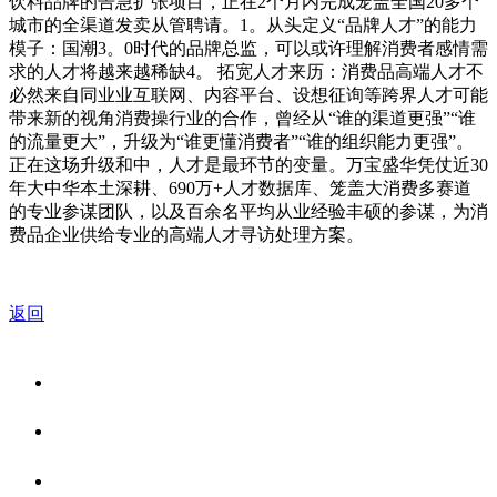
饮料品牌的告急扩张项目，正在2个月内完成笼盖全国20多个
城市的全渠道发卖从管聘请。1。从头定义“品牌人才”的能力
模子：国潮3。0时代的品牌总监，可以或许理解消费者感情需
求的人才将越来越稀缺4。 拓宽人才来历：消费品高端人才不
必然来自同业业互联网、内容平台、设想征询等跨界人才可能
带来新的视角消费操行业的合作，曾经从“谁的渠道更强”“谁
的流量更大”，升级为“谁更懂消费者”“谁的组织能力更强”。
正在这场升级和中，人才是最环节的变量。万宝盛华凭仗近30
年大中华本土深耕、690万+人才数据库、笼盖大消费多赛道
的专业参谋团队，以及百余名平均从业经验丰硕的参谋，为消
费品企业供给专业的高端人才寻访处理方案。
返回
关于我们
食品安全资讯
食品安全知识