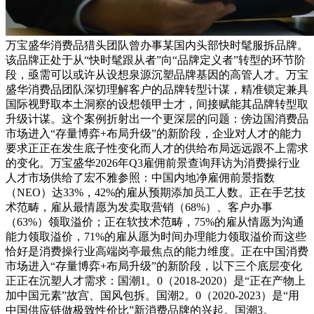
万宝盛华消费品猎头团队曾办事某国内头部快时髦服拆品牌。
该品牌正处于从“快时髦跟从者”向“品牌定义者”转型的环节阶
段，亟需可以或许从设想泉源沉塑品牌基因的高管人才。万宝
盛华消费品团队深切理解客户的品牌转型计谋，精准锁定兼具
国际视野取本土洞察的设想领甲士才，间接赋能其品牌转型取
升级计谋。这个案例折射出一个更深层的问题：傍边国消费品
市场进入“存量博弈+布局升级”的新阶段，企业对人才的能力
要求正正在发生底子性变化而人才的供给布局远远跟不上需求
的变化。万宝盛华2026年Q3雇佣前景查询拜访为消费操行业
人才市场供给了宏不雅参照：中国内地净雇佣前景指数
（NEO）达33%，42%的雇从预期添加员工人数。正在手艺技
术范畴，雇从最情愿为发卖取营销（68%）、客户办事
（63%）领取溢价；正在软技术范畴，75%的雇从情愿为沟通
能力领取溢价，71%的雇从愿为时间办理能力领取溢价而这些
恰好是消费操行业高端岗亭最焦点的能力维度。正在中国消费
市场进入“存量博弈+布局升级”的新阶段，以下三个底层变化
正正在沉塑人才需求：国潮1。0（2018-2020）是“正在产物上
加中国元素”故宫、国风包拆。国潮2。0（2020-2023）是“用
中国供应链做极致性价比”新消费品牌的兴起。国潮3。