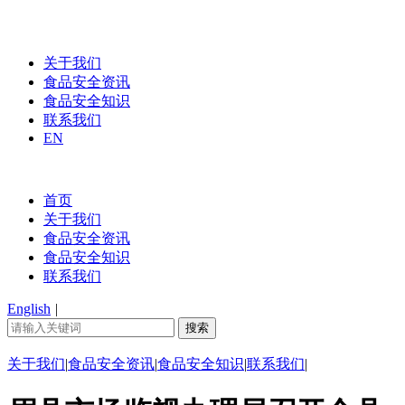
关于我们
食品安全资讯
食品安全知识
联系我们
EN
首页
关于我们
食品安全资讯
食品安全知识
联系我们
English
|
关于我们
|
食品安全资讯
|
食品安全知识
|
联系我们
|