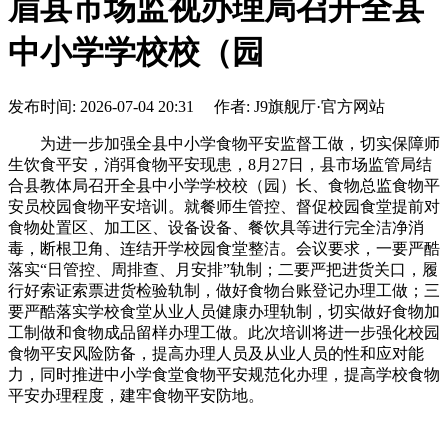
眉县市场监视办理局召开全县
中小学学校校（园
发布时间: 2026-07-04 20:31 作者: J9旗舰厅·官方网站
为进一步加强全县中小学食物平安监督工做，切实保障师
生饮食平安，消弭食物平安现患，8月27日，县市场监管局结
合县教体局召开全县中小学学校校（园）长、食物总监食物平
安员校园食物平安培训。就餐师生管控、督促校园食堂提前对
食物处置区、加工区、设备设备、餐饮具等进行完全洁净消
毒，断根卫角、连结开学校园食堂整洁。会议要求，一要严酷
落实“日管控、周排查、月安排”轨制；二要严把进货关口，履
行好索证索票进货检验轨制，做好食物台账登记办理工做；三
要严酷落实学校食堂从业人员健康办理轨制，切实做好食物加
工制做和食物成品留样办理工做。此次培训将进一步强化校园
食物平安风险防备，提高办理人员及从业人员的性和应对能
力，同时推进中小学食堂食物平安规范化办理，提高学校食物
平安办理程度，建牢食物平安防地。