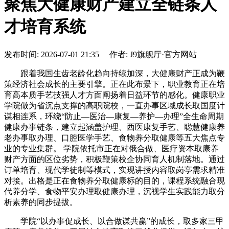
聚焦大健康财产建立全链条人
才培育系统
发布时间: 2026-07-01 21:35 作者: J9旗舰厅·官方网站
跟着我国生齿老龄化趋向持续加深，大健康财产正成为鞭
策经济社会成长的主要引擎。正在此布景下，职业教育正在培
育高本质手艺技强人才方面阐扬着日益环节的感化。健康职业
学院做为省沉点支撑的高职院校，一直办事区域成长取国度计
谋相连系，环绕“防止—医治—康复—养护—办理”全生命周期
健康办事链条，建立起涵盖护理、西医康复手艺、聪慧健康养
老办事取办理、口腔医学手艺、食物养分取健康等五大焦点专
业的专业集群。 学院依托市正在对俄合做、医疗资本取康养
财产方面的区位劣势，积极鞭策校企协同育人机制落地。通过
订单培育、现代学徒制等模式，实现讲授内容取岗亭需求精准
对接。出格是正在食物养分取健康标的目的，课程系统融合现
代养分学、食物平安办理取健康办理，沉视学生实践能力取分
析素养的同步提拔。
学院“以办事促成长、以合做谋共赢”的成长，取多家三甲