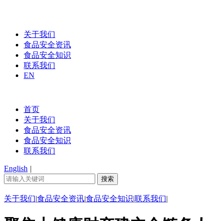
关于我们
食品安全资讯
食品安全知识
联系我们
EN
首页
关于我们
食品安全资讯
食品安全知识
联系我们
English
|
关于我们
|
食品安全资讯
|
食品安全知识
|
联系我们
|