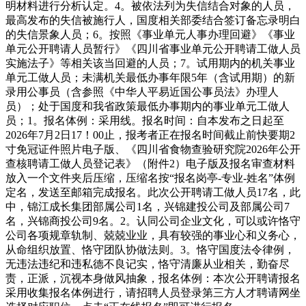
明材料进行分析认定。4。被依法列为失信结合对象的人员，
最高发布的失信被施行人，国度相关部委结合签订备忘录明白
的失信景象人员；6。按照《事业单元人事办理回避》《事业
单元公开聘请人员暂行》《四川省事业单元公开聘请工做人员
实施法子》等相关该当回避的人员；7。试用期内的机关事业
单元工做人员；未满机关最低办事年限5年（含试用期）的新
录用公事员（含参照《中华人平易近国公事员法》办理人
员）；处于国度和我省政策最低办事期内的事业单元工做人
员；1。报名体例：采用线。报名时间：自本发布之日起至
2026年7月2日17！00止，报考者正在报名时间截止前快要期2
寸免冠证件照片电子版、《四川省食物查验研究院2026年公开
查核聘请工做人员登记表》（附件2）电子版及报名审查材料
放入一个文件夹后压缩，压缩名按“报名岗亭-专业-姓名”体例
定名，发送至邮箱完成报名。此次公开聘请工做人员17名，此
中，锦江成长集团部属公司1名，兴锦建投公司及部属公司7
名，兴锦商投公司9名。2。认同公司企业文化，可以或许恪守
公司各项规章轨制、兢兢业业，具有较强的事业心和义务心，
从命组织放置、恪守团队协做法则。3。恪守国度法令律例，
无违法违纪和违私德不良记实，恪守清廉从业相关，勤奋尽
责，正派，沉视本身做风抽象，报名体例：本次公开聘请报名
采用收集报名体例进行，请招聘人员登录第三方人才聘请网坐