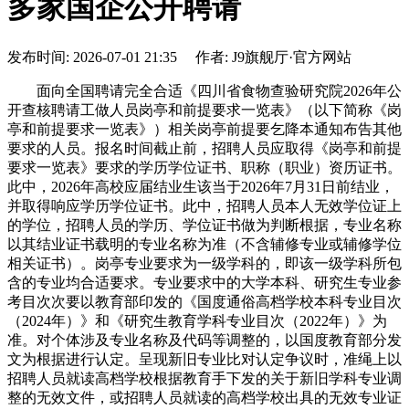
多家国企公开聘请
发布时间: 2026-07-01 21:35 作者: J9旗舰厅·官方网站
面向全国聘请完全合适《四川省食物查验研究院2026年公
开查核聘请工做人员岗亭和前提要求一览表》（以下简称《岗
亭和前提要求一览表》）相关岗亭前提要乞降本通知布告其他
要求的人员。报名时间截止前，招聘人员应取得《岗亭和前提
要求一览表》要求的学历学位证书、职称（职业）资历证书。
此中，2026年高校应届结业生该当于2026年7月31日前结业，
并取得响应学历学位证书。此中，招聘人员本人无效学位证上
的学位，招聘人员的学历、学位证书做为判断根据，专业名称
以其结业证书载明的专业名称为准（不含辅修专业或辅修学位
相关证书）。岗亭专业要求为一级学科的，即该一级学科所包
含的专业均合适要求。专业要求中的大学本科、研究生专业参
考目次次要以教育部印发的《国度通俗高档学校本科专业目次
（2024年）》和《研究生教育学科专业目次（2022年）》为
准。对个体涉及专业名称及代码等调整的，以国度教育部分发
文为根据进行认定。呈现新旧专业比对认定争议时，准绳上以
招聘人员就读高档学校根据教育手下发的关于新旧学科专业调
整的无效文件，或招聘人员就读的高档学校出具的无效专业证