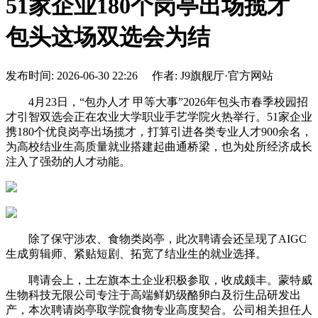
51家企业180个岗亭出场揽才
包头这场双选会为结
发布时间: 2026-06-30 22:26 作者: J9旗舰厅·官方网站
4月23日，“包办人才 甲等大事”2026年包头市春季校园招
才引智双选会正在农业大学职业手艺学院火热举行。51家企业
携180个优良岗亭出场揽才，打算引进各类专业人才900余名，
为高校结业生高质量就业搭建起曲通桥梁，也为处所经济成长
注入了强劲的人才动能。
除了保守涉农、食物类岗亭，此次聘请会还呈现了AIGC
生成剪辑师、紧贴短剧、拓宽了结业生的就业选择。
聘请会上，土左旗本土企业积极参取，收成颇丰。蒙特威
生物科技无限公司专注于高端鲜奶级酪卵白及衍生品研发出
产，本次聘请岗亭取学院食物专业高度契合。公司相关担任人