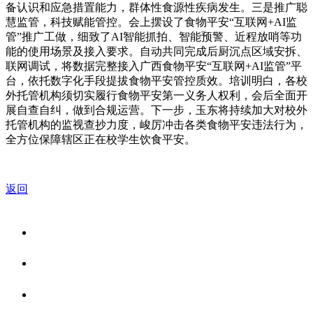
备认识和应急措置能力，群体性食源性疾病发生。三是推广聪
慧监管，科技赋能管控。会上摆设了食物平安“互联网+AI监
管”推广工做，细致了AI智能抓拍、智能预警、近程放哨等功
能的使用场景及接入要求。自动共同完成后厨沉点区域安拆、
联网调试，将数据完整接入广西食物平安“互联网+AI监管”平
台，依托数字化手段提拔食物平安管控质效。培训明白，各校
外托管机构须切实履行食物平安第一义务人权利，会后全面开
展自查自纠，做到合规运营。下一步，玉东将持续加大对校外
托管机构的监视查抄力度，峻厉冲击各类食物平安违法行为，
全方位保障辖区正在校学生饮食平安。
返回
关于我们
食品安全资讯
食品安全知识