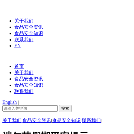
关于我们
食品安全资讯
食品安全知识
联系我们
EN
首页
关于我们
食品安全资讯
食品安全知识
联系我们
English
|
关于我们
|
食品安全资讯
|
食品安全知识
|
联系我们
|