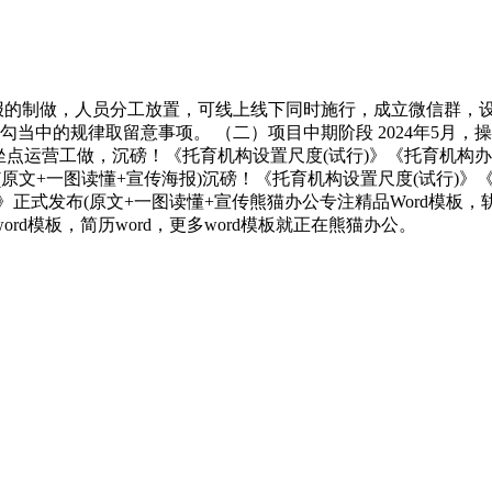
海报的制做，人员分工放置，可线上线下同时施行，成立微信群，
当中的规律取留意事项。 （二）项目中期阶段 2024年5月，
点运营工做，沉磅！《托育机构设置尺度(试行)》《托育机构办理
(原文+一图读懂+宣传海报)沉磅！《托育机构设置尺度(试行)》《
》正式发布(原文+一图读懂+宣传熊猫办公专注精品Word模板
d模板，简历word，更多word模板就正在熊猫办公。