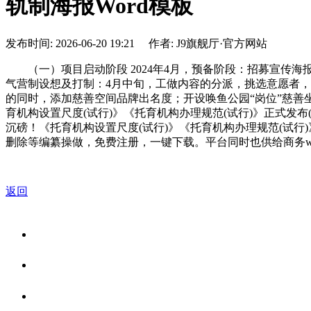
轨制海报Word模板
发布时间: 2026-06-20 19:21 作者: J9旗舰厅·官方网站
（一）项目启动阶段 2024年4月，预备阶段：招募宣传
气营制设想及打制：4月中旬，工做内容的分派，挑选意愿者，勾
的同时，添加慈善空间品牌出名度；开设唤鱼公园“岗位”慈善坐
育机构设置尺度(试行)》《托育机构办理规范(试行)》正式发布
沉磅！《托育机构设置尺度(试行)》《托育机构办理规范(试行)
删除等编纂操做，免费注册，一键下载。平台同时也供给商务wor
返回
关于我们
食品安全资讯
食品安全知识