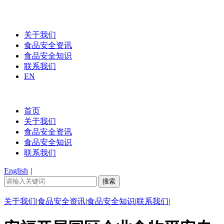
关于我们
食品安全资讯
食品安全知识
联系我们
EN
首页
关于我们
食品安全资讯
食品安全知识
联系我们
English
|
关于我们
|
食品安全资讯
|
食品安全知识
|
联系我们
|