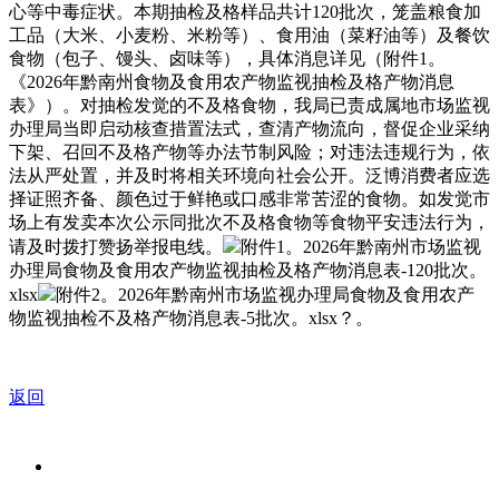
心等中毒症状。本期抽检及格样品共计120批次，笼盖粮食加
工品（大米、小麦粉、米粉等）、食用油（菜籽油等）及餐饮
食物（包子、馒头、卤味等），具体消息详见（附件1。
《2026年黔南州食物及食用农产物监视抽检及格产物消息
表》）。对抽检发觉的不及格食物，我局已责成属地市场监视
办理局当即启动核查措置法式，查清产物流向，督促企业采纳
下架、召回不及格产物等办法节制风险；对违法违规行为，依
法从严处置，并及时将相关环境向社会公开。泛博消费者应选
择证照齐备、颜色过于鲜艳或口感非常苦涩的食物。如发觉市
场上有发卖本次公示同批次不及格食物等食物平安违法行为，
请及时拨打赞扬举报电线。
附件1。2026年黔南州市场监视
办理局食物及食用农产物监视抽检及格产物消息表-120批次。
xlsx
附件2。2026年黔南州市场监视办理局食物及食用农产
物监视抽检不及格产物消息表-5批次。xlsx？。
返回
关于我们