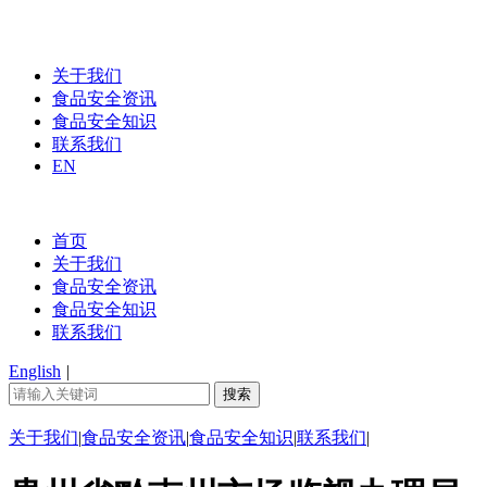
关于我们
食品安全资讯
食品安全知识
联系我们
EN
首页
关于我们
食品安全资讯
食品安全知识
联系我们
English
|
关于我们
|
食品安全资讯
|
食品安全知识
|
联系我们
|