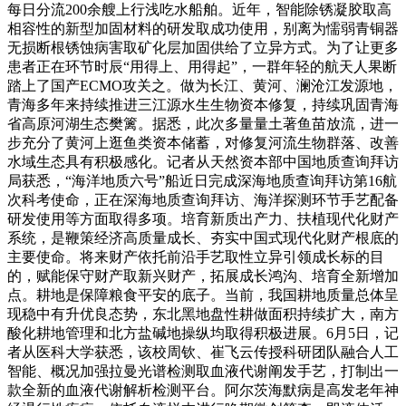
每日分流200余艘上行浅吃水船舶。近年，智能除锈凝胶取高
相容性的新型加固材料的研发取成功使用，别离为懦弱青铜器
无损断根锈蚀病害取矿化层加固供给了立异方式。为了让更多
患者正在环节时辰“用得上、用得起”，一群年轻的航天人果断
踏上了国产ECMO攻关之。做为长江、黄河、澜沧江发源地，
青海多年来持续推进三江源水生生物资本修复，持续巩固青海
省高原河湖生态樊篱。据悉，此次多量量土著鱼苗放流，进一
步充分了黄河上逛鱼类资本储蓄，对修复河流生物群落、改善
水域生态具有积极感化。记者从天然资本部中国地质查询拜访
局获悉，“海洋地质六号”船近日完成深海地质查询拜访第16航
次科考使命，正在深海地质查询拜访、海洋探测环节手艺配备
研发使用等方面取得多项。培育新质出产力、扶植现代化财产
系统，是鞭策经济高质量成长、夯实中国式现代化财产根底的
主要使命。将来财产依托前沿手艺取性立异引领成长标的目
的，赋能保守财产取新兴财产，拓展成长鸿沟、培育全新增加
点。耕地是保障粮食平安的底子。当前，我国耕地质量总体呈
现稳中有升优良态势，东北黑地盘性耕做面积持续扩大，南方
酸化耕地管理和北方盐碱地操纵均取得积极进展。6月5日，记
者从医科大学获悉，该校周钦、崔飞云传授科研团队融合人工
智能、概况加强拉曼光谱检测取血液代谢阐发手艺，打制出一
款全新的血液代谢解析检测平台。阿尔茨海默病是高发老年神