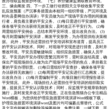
效办理取监视查抄环境。 （七）养分健康监测取教育环境。
三、缘由阐发 四、下一步工做行动资阳天立学校收集平安变
乱应急预案（严沉事务措置由本校同一组织带领，严沉环境及
时向县委网信办演讲）平安员做为出产现场平安办理的间接施
行者，肩负着主要的平安义务。 (1)每日需进行平安放哨，确
保各项平安办法获得无效落实，及时改正不平安行为。 (2)每
周需组织平安例会，总结本周平安环境，提出改良办法。 (3)
每月则需编制平安演讲，阐发平安形势，为办理层供给决策根
据。 此外，平安员还需担任平安培训和宣布道育，提高员工
的平安认识和技术。同时，对现场平安现患进行排查，及时并
整改环境。平安员需敏捷响应，组织应急措置，确保人员平
安。平安员的平安办理职责繁沉而环节，需时辰连结高度，确
保出产现现场担任人做为出产现场平安办理的焦点，承担着主
要的平安办理职责。 (1)每日需组织平安查抄，确保各项平安
办法获得无效施行； (2)每周需对平安记实进行汇总阐发，提
出改良办法； (3)每月需编制平安，向项目施行司理报告请示
平安情况。 此外，现场担任人还需担任平安培训的组织取实
施，提拔员工平安认识取技术；同时，应监视平安规章轨制的
施行，及时发觉并改正平安现患。正在告急熊猫办公专注精品
Word模板，为您供给护理应急措置环境演讲Word模板下载，
护理应急措置环境演讲word及图片均可编纂点窜替代，公式
及文字也能够添加删除等编纂操做，免费注册，一键下载。平