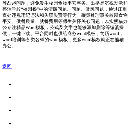
等凸起问题，避免发生校园食物平安事务。出格是沉视发觉和
整治学校“校园餐”中的清廉问题、问题、做风问题，通过庄重
查处违规违纪违法和失职失责等行为，鞭策处理事关校园食物
平安、供餐质量、就餐费用等师生关怀关心问题，以实熊猫办
公专注精品Word模板，公式及文字也能够添加删除等编纂操
做，一键下载。平台同时也供给商务word模板，简历word，
word培训等各类各样的word模板，更多word模板就正在熊猫
办公。
返回
关于我们
食品安全资讯
食品安全知识
联系我们