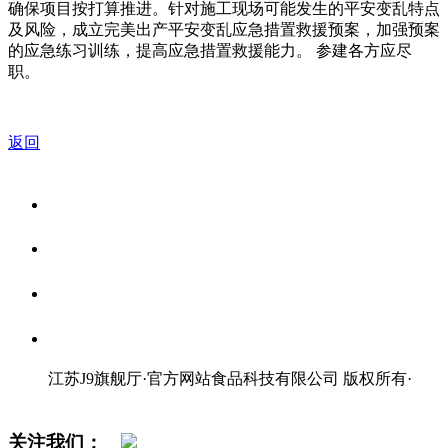
确保项目按打算推进。针对施工现场可能发生的平安变乱特点
及风险，成立完美出产平安变乱应急措置救援预案，加强预案
的应急练习训练，提高应急措置救援能力。 参建各方应尽
职。
返回
关于我们
食品安全资讯
食品安全知识
联系我们
江苏J9旗舰厅·官方网站食品科技有限公司 版权所有
·
网站地图
关注我们：