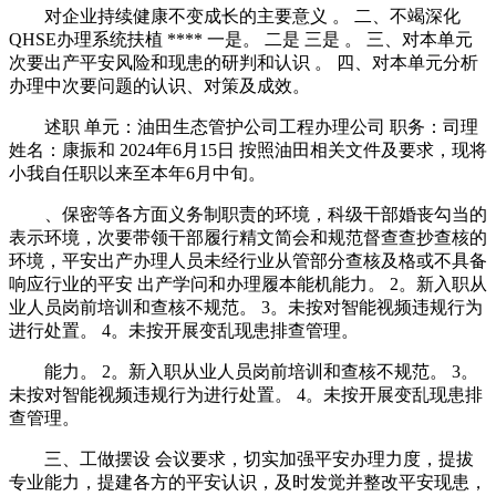
对企业持续健康不变成长的主要意义 。 二、不竭深化
QHSE办理系统扶植 **** 一是。 二是 三是 。 三、对本单元
次要出产平安风险和现患的研判和认识 。 四、对本单元分析
办理中次要问题的认识、对策及成效。
述职 单元：油田生态管护公司工程办理公司 职务：司理
姓名：康振和 2024年6月15日 按照油田相关文件及要求，现将
小我自任职以来至本年6月中旬。
、保密等各方面义务制职责的环境，科级干部婚丧勾当的
表示环境，次要带领干部履行精文简会和规范督查查抄查核的
环境，平安出产办理人员未经行业从管部分查核及格或不具备
响应行业的平安 出产学问和办理履本能机能力。 2。新入职从
业人员岗前培训和查核不规范。 3。未按对智能视频违规行为
进行处置。 4。未按开展变乱现患排查管理。
能力。 2。新入职从业人员岗前培训和查核不规范。 3。
未按对智能视频违规行为进行处置。 4。未按开展变乱现患排
查管理。
三、工做摆设 会议要求，切实加强平安办理力度，提拔
专业能力，提建各方的平安认识，及时发觉并整改平安现患，