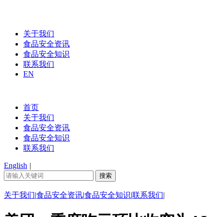
关于我们
食品安全资讯
食品安全知识
联系我们
EN
首页
关于我们
食品安全资讯
食品安全知识
联系我们
English
|
关于我们
|
食品安全资讯
|
食品安全知识
|
联系我们
|