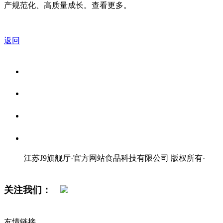
产规范化、高质量成长。查看更多。
返回
关于我们
食品安全资讯
食品安全知识
联系我们
江苏J9旗舰厅·官方网站食品科技有限公司 版权所有
·
网站地图
关注我们：
友情链接