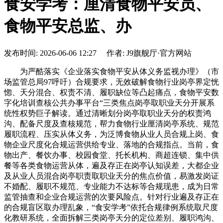
食安学考：厘清食物平安员、
食物平安总监、办
发布时间: 2026-06-06 12:27 作者: J9旗舰厅·官方网站
为严酷落实《企业落实食物平安从体义务监视办理》（市
场监管总局97呼吁）合规要求，无效破解食物行业岗亭界定恍
惚、天分混合、权责不清、履职缺位等凸起痛点，食物平安数
字化培训查核公共办事平台“三类焦点岗亭取职业天分开展系
统性权势巨子解读。通过清晰划分岗亭取职业天分的权责鸿
沟、配备尺度及查核规范，帮力食物行业厘清岗亭系统、规范
履职流程、压实从体义务，为泛博食物从业人员合规上岗、食
物企业尺度化合规运营供给专业、落地的合规指点。当前，食
物出产、餐饮办事、校园食堂、托长机构、商超连锁、集中供
餐等各类食物运营从体，遍及存正在岗亭认知误差，大都企业
及从业人员混合岗亭职责取职业天分的焦点价值，易激发岗证
不婚配、履职不规范、专业能力不达标等合规现患，成为日常
监管抽查和企业合规运营的次要风险点。针对行业遍及存正在
的合规盲区取办理乱象，“食安学考”依托合规律例系统取尺度
化教研系统，全面拆解三类岗亭天分的定位差别、履职鸿沟、