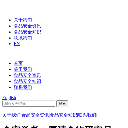
关于我们
食品安全资讯
食品安全知识
联系我们
EN
首页
关于我们
食品安全资讯
食品安全知识
联系我们
English
|
关于我们
|
食品安全资讯
|
食品安全知识
|
联系我们
|