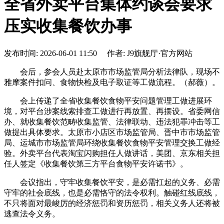
全省外卖平台集体约谈会要求
压实收集餐饮办事
发布时间: 2026-06-01 11:50 作者: J9旗舰厅·官方网站
会后，参会人员赴太原市市场监管局分析法律队，现场不
雅摩案件扣问、食物快检及电子取证等工做流程。（郝薇）。
会上传递了全省收集餐饮食物平安问题管理工做进展环
境，对平台涉案线索排查工做进行再放置、再摆设。省委网信
办、就收集餐饮范畴收集监管、法律联动、违法犯罪冲击等工
做提出具体要求。太原市小店区市场监管局、晋中市市场监管
局、运城市市场监管局环绕收集餐饮食物平安管理交换工做经
验。外卖平台代表淘宝闪购担任人做讲话，美团、京东相关担
任人签定《收集餐饮第三方平台食物平安许诺书》。
会议指出，守牢收集餐饮平安，是必需扛起的义务、必需
守牢的社会底线，也是必需恪守的法令权利。触碰红线底线，
不只将面对最峻厉的经济惩罚和资历惩罚，相关义务人还将被
逃查法令义务。