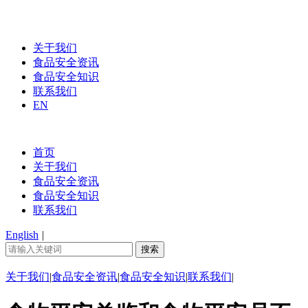
关于我们
食品安全资讯
食品安全知识
联系我们
EN
首页
关于我们
食品安全资讯
食品安全知识
联系我们
English
|
关于我们
|
食品安全资讯
|
食品安全知识
|
联系我们
|