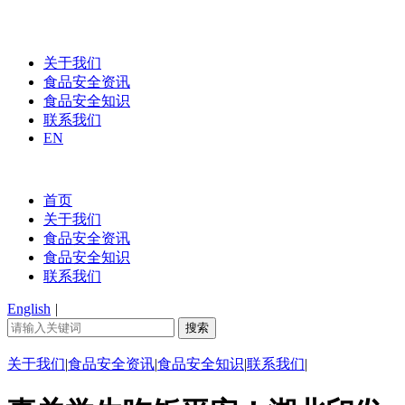
关于我们
食品安全资讯
食品安全知识
联系我们
EN
首页
关于我们
食品安全资讯
食品安全知识
联系我们
English
|
关于我们
|
食品安全资讯
|
食品安全知识
|
联系我们
|