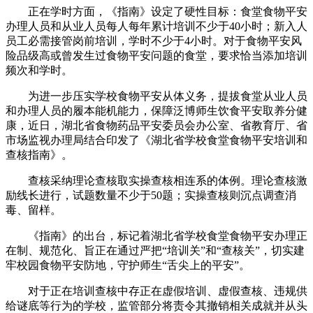
正在学时方面，《指南》设定了硬性目标：食堂食物平安
办理人员和从业人员每人每年累计培训不少于40小时；新入人
员工必需接管岗前培训，学时不少于4小时。对于食物平安风
险品级高或曾发生过食物平安问题的食堂，要求恰当添加培训
频次和学时。
为进一步压实学校食物平安从体义务，提拔食堂从业人员
和办理人员的履本能机能力，保障泛博师生饮食平安取养分健
康，近日，湖北省食物药品平安委员会办公室、省教育厅、省
市场监视办理局结合印发了《湖北省学校食堂食物平安培训和
查核指南》。
查核采纳理论查核取实操查核相连系的体例。理论查核激
励线长进行，试题数量不少于50题；实操查核则沉点调查消
毒、留样。
《指南》的出台，标记着湖北省学校食堂食物平安办理正
在制、规范化、旨正在通过严把“培训关”和“查核关”，切实建
牢校园食物平安防地，守护师生“舌尖上的平安”。
对于正在培训查核中存正在虚假培训、虚假查核、违规供
给谜底等行为的学校，监管部分将责令其撤销相关成就并从头