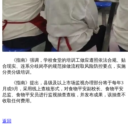
《指南》强调，学校食堂的培训工做应遵照依法合规、贴
合现实、连系分歧岗亭的规范操做流程取风险防控要点，实施
分类分级培训。
《指南》提出，县级及以上市场监视办理部分将于每年3
月或9月，采用线上查核形式，对食物平安副校长、食物平安
总监、食物平安员进行监视抽查查核，并发布成果，该抽查不
收取任何费用。
返回