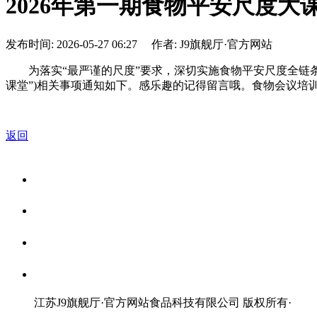
2026年第一期食物平安尺度大
发布时间: 2026-05-27 06:27 作者: J9旗舰厅·官方网站
为落实“最严谨的尺度”要求，深切实施食物平安尺度全链条
课堂”)相关事项通知如下。感乐趣的记得留言哦。食物会议培
返回
关于我们
食品安全资讯
食品安全知识
联系我们
江苏J9旗舰厅·官方网站食品科技有限公司 版权所有
·