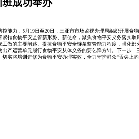
训班成功举办
能力，5月19日至20日，三亚市市场监视办理局组织开展食
容紧扣食物平安监管新形势、新使命，聚焦食物平安义务落实取
安工做的主要阐述、提拔食物平安全链条监管能力程度，强化部
物出产运营单元履行食物平安从体义务的要乞降方针。下一步，
切实将培训进修为食物平安办理实效，全力守护群众“舌尖上的