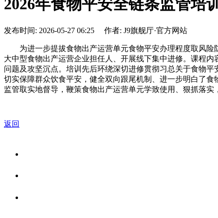
2026年食物平安全链条监管培
发布时间: 2026-05-27 06:25 作者: J9旗舰厅·官方网站
为进一步提拔食物出产运营单元食物平安办理程度取风险防控
大中型食物出产运营企业担任人、开展线下集中进修。课程内
问题及攻坚沉点。培训先后环绕深切进修贯彻习总关于食物平
切实保障群众饮食平安，健全双向跟尾机制、进一步明白了食
监管取实地督导，鞭策食物出产运营单元学致使用、狠抓落实，
返回
关于我们
食品安全资讯
食品安全知识