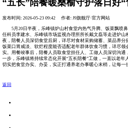
“五长”陪餐暖桑榆守护落日好“
发布时间: 2026-05-23 09:42 作者: J9旗舰厅·官方网站
5月20日半夜，乐峰镇炉山村食堂内热气升腾、饭菜飘喷鼻
任科员李建水、乐峰镇市场监视办理所所长戴文磊等走进炉山村
夜，陪餐人员深切食堂后厨，详尽对食材采购储蓄、菜品养分
饭菜口胃咸淡、软烂程度能否适配老年群体饮食习惯，详尽领
实。用餐竣事后，陪餐人员取食堂担任人、工做人员深切沟通
一步，乐峰镇将持续常态化开展“五长陪餐”工做，一直以老
切实把食堂办实、办妥，实正打通养老办事暖心末梢，让每一
返回
关于我们
食品安全资讯
食品安全知识