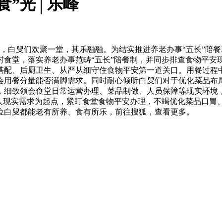
食”光│乐峰
，白叟们欢聚一堂，其乐融融。为结实推进养老办事“五长”陪
食堂，落实养老办事范畴“五长”陪餐制，并同步排查食物平安现
搭配、后厨卫生、从严从细守住食物平安第一道关口。用餐过程
会用餐分量能否满脚需求。同时耐心倾听白叟们对于优化菜品布
，细致领会食堂日常运营办理、菜品制做、人员保障等现实环境
年人现实需求为起点，紧盯食堂食物平安办理，不竭优化菜品口胃
位白叟都能老有所养、食有所乐，前往搜狐，查看更多。