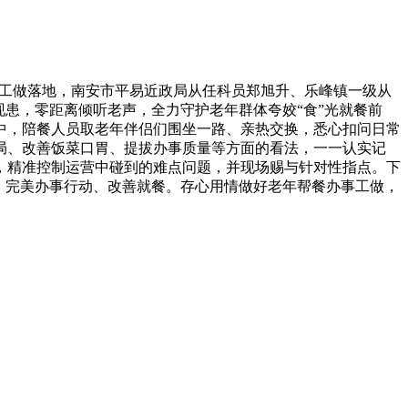
餐工做落地，南安市平易近政局从任科员郑旭升、乐峰镇一级从
患，零距离倾听老声，全力守护老年群体夸姣“食”光就餐前
中，陪餐人员取老年伴侣们围坐一路、亲热交换，悉心扣问日常
局、改善饭菜口胃、提拔办事质量等方面的看法，一一认实记
，精准控制运营中碰到的难点问题，并现场赐与针对性指点。下
、完美办事行动、改善就餐。存心用情做好老年帮餐办事工做，