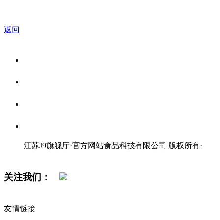
返回
关于我们
食品安全资讯
食品安全知识
联系我们
江苏J9旗舰厅·官方网站食品科技有限公司 版权所有
·
网站地图
关注我们：
友情链接