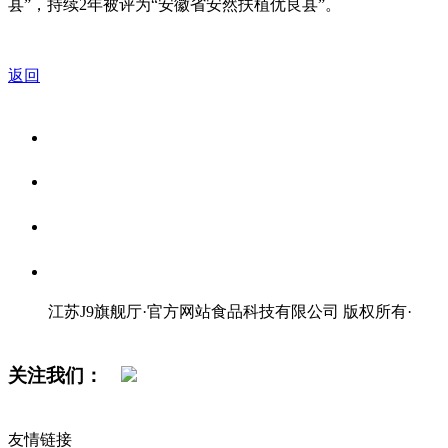
县”，持续2年被评为“安徽省安然扶植优良县”。
返回
关于我们
食品安全资讯
食品安全知识
联系我们
江苏J9旗舰厅·官方网站食品科技有限公司 版权所有
·
网站地图
关注我们：
友情链接