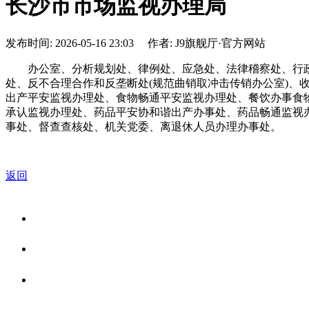
长沙市市场监视办理局
发布时间: 2026-05-16 23:03 作者: J9旗舰厅·官方网站
办公室、分析规划处、律例处、应急处、法律稽察处、行政法
处、反不合理合作和反垄断处(规范曲销取冲击传销办公室)
出产平安监视办理处、食物畅通平安监视办理处、餐饮办事食
承认监视办理处、药品平安协和谐出产办事处、药品畅通监视
事处、督查查核处、机关党委、离退休人员办理办事处。
返回
关于我们
食品安全资讯
食品安全知识