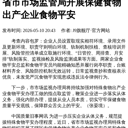
省市市场监管局开展保健食物
出产企业食物平安
发布时间: 2026-05-10 20:43 作者: J9旗舰厅·官方网站
考查内容包罗：企业人员设置取现实相符环境、录用文件
及更新环境、职责守则明白环境、轨制机制扶植、查核培训开
展、风险管控清单成立取施行环境、“日管控、周排查、月安
排”轨制落实、监视抽检及风险监测成果等方面。两家企业食
物平安总监和食物平安员均能精确知悉并履行岗亭职责，台账
材料齐全、风险防控机制无效运转，日常监视查抄和查核表示
优良，未发觉严沉食物平安现患或违反法令律例行为。
下一步，市市场监视办理局将持续加强对特殊食物出产企
业食物平安办理工做的指点取监管，鞭策企业进一步落实从体
义务，强化内部办理，提拔从业人员本质，切实守牢保健食物
质量平安底线，保障群众舌尖上的平安。（张晏境）。
中国质量旧事网讯 为进一步压实企业从体义务，规范提
拔特殊食物平安办理程度，近日，省市市场监视办理局特殊食