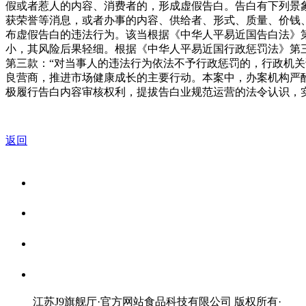
假或者惹人的内容、消费者的，形成虚假告白。告白有下列景
获荣誉等消息，或者办事的内容、供给者、形式、质量、价钱
布虚假告白的违法行为。该当根据《中华人平易近国告白法》
小，其风险后果轻细。根据《中华人平易近国行政惩罚法》第
第三款：“对当事人的违法行为依法不予行政惩罚的，行政机
良营商，推进市场健康成长的主要行动。本案中，办案机构严
极履行告白内容审核权利，提拔告白业规范运营的法令认识，
返回
关于我们
食品安全资讯
食品安全知识
联系我们
江苏J9旗舰厅·官方网站食品科技有限公司 版权所有
·